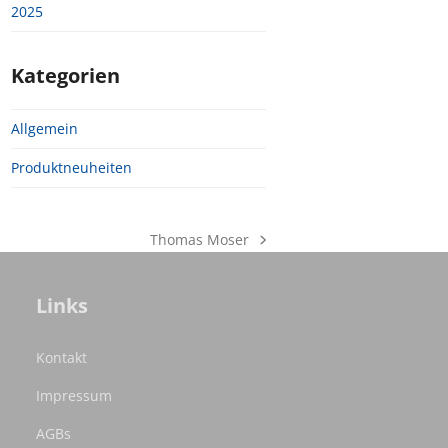
2025
Kategorien
Allgemein
Produktneuheiten
Thomas Moser
Nächster
Beitrag:
Links
Kontakt
Impressum
AGBs