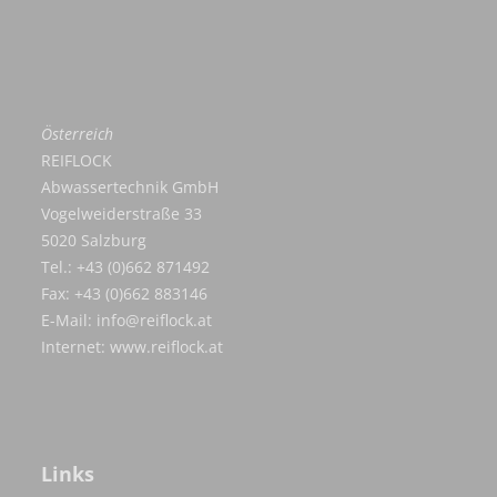
Österreich
REIFLOCK
Abwassertechnik GmbH
Vogelweiderstraße 33
5020 Salzburg
Tel.: +43 (0)662 871492
Fax: +43 (0)662 883146
E-Mail:
info@reiflock.at
Internet:
www.reiflock.at
Links