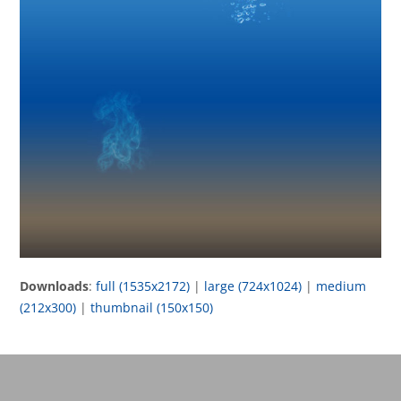
Downloads
:
full (1535x2172)
|
large (724x1024)
|
medium
(212x300)
|
thumbnail (150x150)