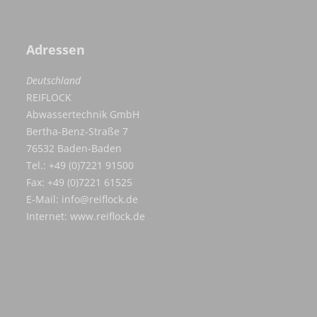
Adressen
Deutschland
REIFLOCK
Abwassertechnik GmbH
Bertha-Benz-Straße 7
76532 Baden-Baden
Tel.: +49 (0)7221 91500
Fax: +49 (0)7221 61525
E-Mail:
info@reiflock.de
Internet:
www.reiflock.de