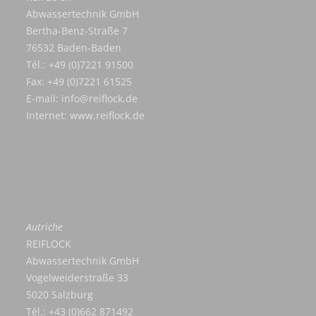
Abwassertechnik GmbH
Bertha-Benz-Straße 7
76532 Baden-Baden
Tél.: +49 (0)7221 91500
Fax: +49 (0)7221 61525
E-mail:
info@reiflock.de
Internet:
www.reiflock.de
Autriche
REIFLOCK
Abwassertechnik GmbH
Vogelweiderstraße 33
5020 Salzburg
Tél.: +43 (0)662 871492