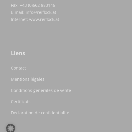
Fax: +43 (0)662 883146
E-mail:
info@reiflock.at
Internet:
www.reiflock.at
Liens
Contact
Mentions légales
Conditions générales de vente
Certificats
Déclaration de confidentialité