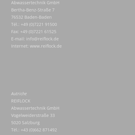
Abwassertechnik GmbH
Bertha-Benz-Straße 7
76532 Baden-Baden
Tél.: +49 (0)7221 91500
Fax: +49 (0)7221 61525
E-mail:
info@reiflock.de
Internet:
www.reiflock.de
Autriche
REIFLOCK
Abwassertechnik GmbH
Vogelweiderstraße 33
5020 Salzburg
Tél.: +43 (0)662 871492