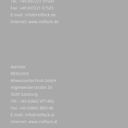
Tél.: +49 (0)7221 91500
Fax: +49 (0)7221 61525
E-mail:
info@reiflock.de
Internet:
www.reiflock.de
Autriche
REIFLOCK
Abwassertechnik GmbH
Vogelweiderstraße 33
5020 Salzburg
Tél.: +43 (0)662 871492
Fax: +43 (0)662 883146
E-mail:
info@reiflock.at
Internet:
www.reiflock.at