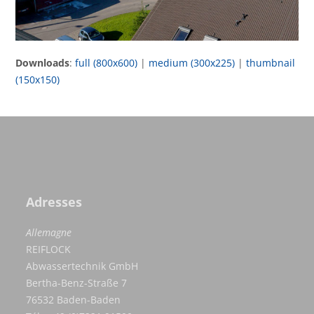
Downloads
:
full (800x600)
|
medium (300x225)
|
thumbnail
(150x150)
Adresses
Allemagne
REIFLOCK
Abwassertechnik GmbH
Bertha-Benz-Straße 7
76532 Baden-Baden