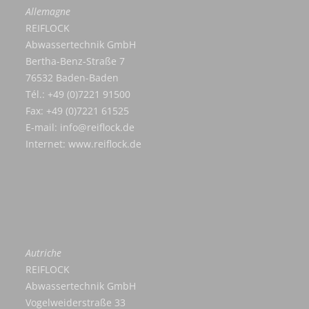
Allemagne
REIFLOCK
Abwassertechnik GmbH
Bertha-Benz-Straße 7
76532 Baden-Baden
Tél.: +49 (0)7221 91500
Fax: +49 (0)7221 61525
E-mail:
info@reiflock.de
Internet:
www.reiflock.de
Autriche
REIFLOCK
Abwassertechnik GmbH
Vogelweiderstraße 33