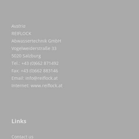
Austria
REIFLOCK
Abwassertechnik GmbH
Vogelweiderstraße 33
5020 Salzburg
Tel.: +43 (0)662 871492
Fax: +43 (0)662 883146
Email:
info@reiflock.at
Internet:
www.reiflock.at
Links
Contact us