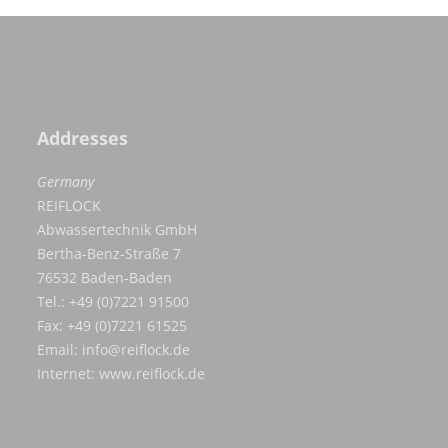
Addresses
Germany
REIFLOCK
Abwassertechnik GmbH
Bertha-Benz-Straße 7
76532 Baden-Baden
Tel.: +49 (0)7221 91500
Fax: +49 (0)7221 61525
Email:
info@reiflock.de
Internet:
www.reiflock.de