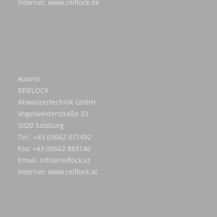
Internet:
www.reiflock.de
Austria
REIFLOCK
Abwassertechnik GmbH
Vogelweiderstraße 33
5020 Salzburg
Tel.: +43 (0)662 871492
Fax: +43 (0)662 883146
Email:
info@reiflock.at
Internet:
www.reiflock.at