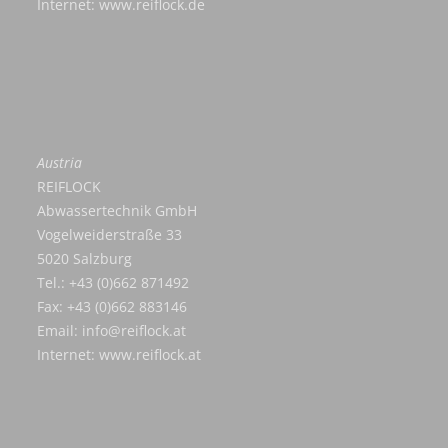
Internet:
www.reiflock.de
Austria
REIFLOCK
Abwassertechnik GmbH
Vogelweiderstraße 33
5020 Salzburg
Tel.: +43 (0)662 871492
Fax: +43 (0)662 883146
Email:
info@reiflock.at
Internet:
www.reiflock.at